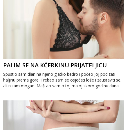
PALIM SE NA KĆERKINU PRIJATELJICU
Spustio sam dlan na njeno glatko bedro i počeo joj podizati
haljinu prema gore. Trebao sam se osjećati loše i zaustaviti se,
ali nisam mogao. Maštao sam o toj maloj skoro godinu dana.
Klizio sam po...