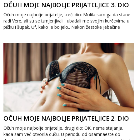
OČUH MOJE NAJBOLJE PRIJATELJICE 3. DIO
Očuh moje najbolje prijatelje, treći dio: Molila sam ga da stane
radi Vere, ali su se izmjenjivali i ubadali me svojim kurčevima u
pičku i šupak. Uf, kako je boljelo.. Nakon žestoke jebačine
odve...
OČUH MOJE NAJBOLJE PRIJATELJICE 2. DIO
Očuh moje najbolje prijatelje, drugi dio: OK, nema stajanja,
kada sam već otvorila dušu. U periodu od osamnaeste do