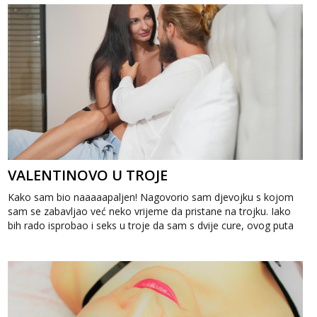
VALENTINOVO U TROJE
Kako sam bio naaaaapaljen! Nagovorio sam djevojku s kojom
sam se zabavljao već neko vrijeme da pristane na trojku. Iako
bih rado isprobao i seks u troje da sam s dvije cure, ovog puta
je uskočio mo...