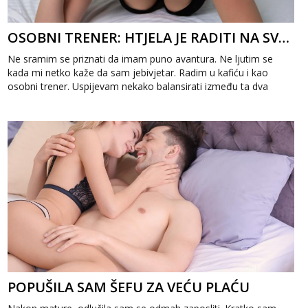
OSOBNI TRENER: HTJELA JE RADITI NA SVOJOJ GUZI
Ne sramim se priznati da imam puno avantura. Ne ljutim se
kada mi netko kaže da sam jebivjetar. Radim u kafiću i kao
osobni trener. Uspijevam nekako balansirati između ta dva
svijeta, ali otkako im...
POPUŠILA SAM ŠEFU ZA VEĆU PLAĆU