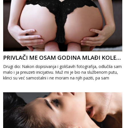
PRIVLAČI ME OSAM GODINA MLAĐI KOLEGA 2
Drugi dio: Nakon dopisivanja i golišavih fotografija, odlučila sam
malo i ja preuzeti inicijativu. Muž mi je bio na službenom putu,
klinci su već samostalni i ne moram na njih paziti, pa sam
odlučil...