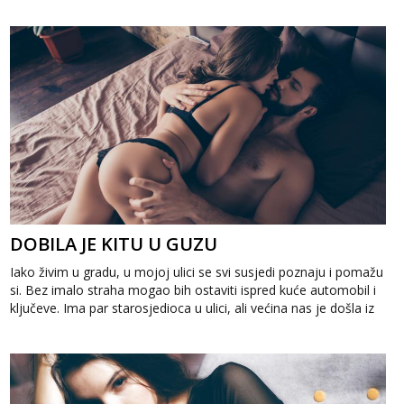
DOBILA JE KITU U GUZU
Iako živim u gradu, u mojoj ulici se svi susjedi poznaju i pomažu
si. Bez imalo straha mogao bih ostaviti ispred kuće automobil i
ključeve. Ima par starosjedioca u ulici, ali većina nas je došla iz
ne...