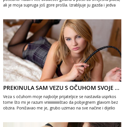
ali je moja supruga još gore prošla. Izrabljuje ju gazda i jedva
dobije sedamst...
PREKINULA SAM VEZU S OČUHOM SVOJE NAJBOLJE PRIJATELJICE
Veza s očuhom moje najbolje prijateljice se nastavila usprkos
tome što mi je razum vriiiiiiiiiiiiiištao da pobjegnem glavom bez
obzira. Ponižavao me je, grubo uzimao na sve načine i dijelio
me sa s...