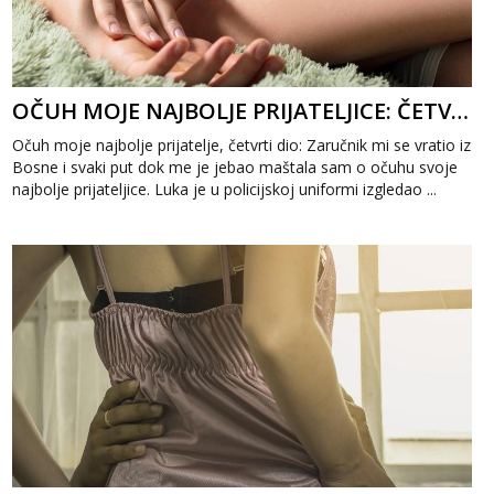
OČUH MOJE NAJBOLJE PRIJATELJICE: ČETVRTI DIO
Očuh moje najbolje prijatelje, četvrti dio: Zaručnik mi se vratio iz
Bosne i svaki put dok me je jebao maštala sam o očuhu svoje
najbolje prijateljice. Luka je u policijskoj uniformi izgledao ...