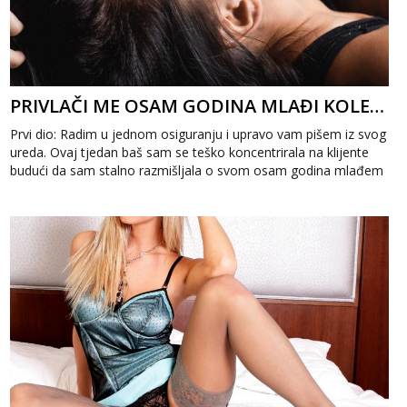
PRIVLAČI ME OSAM GODINA MLAĐI KOLEGA 1
Prvi dio: Radim u jednom osiguranju i upravo vam pišem iz svog
ureda. Ovaj tjedan baš sam se teško koncentrirala na klijente
budući da sam stalno razmišljala o svom osam godina mlađem
kolegi. Par ...