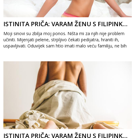
ISTINITA PRIČA: VARAM ŽENU S FILIPINKOM 2. DIO
Moji sinovi su zbilja moj ponos. Ništa mi za njih nije problem
učiniti. Mijenjati pelene, strpljivo čekati pedijatra, hraniti ih,
uspavljivati. Oduvijek sam htio imati malo veću familiju, ne bih
im...
ISTINITA PRIČA: VARAM ŽENU S FILIPINKOM 1. DIO