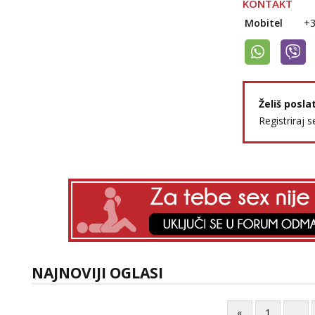
KONTAKT
Mobitel
+
Želiš posla
Registriraj s
NAJNOVIJI OGLASI
«
1
...