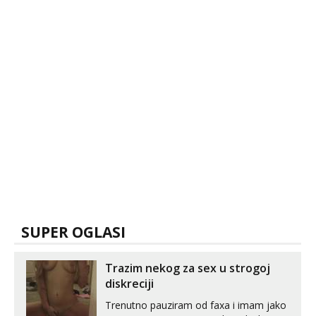
SUPER OGLASI
Trazim nekog za sex u strogoj
diskreciji
Trenutno pauziram od faxa i imam jako