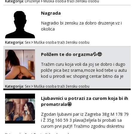
Kategorija:
Druženje
Muška osoba traži žensku osobu
Nagrada
Nagradio bi zensku za dobro druzenje.vz i
okolica
Kategorija:
Sex
Muška osoba traži žensku osobu
Poližem te do orgazma💦🤑
Tražim curu koja voli da joj se dobro i dugo
poliže pica bez srama,moze kod tebe u autu
kod u prirodi wc shoping centar bitno da je
uzbudljivo i da si full diskretna i napaljena💦
Kategorija:
Sex
Muška osoba traži žensku osobu
jer nisam solo. Zgodan sam i diskretan,sliku
šaljem na wapp telegram..178 78kg.,javi se
Ljubavnici u potrazi za curom koja bi ih
za brz dogovor Kontakt 0958759047
promatrala🤩
Zgodan ljubavni par iz Zagreba 38g M 178 79
i Ž 35g 160 59 3 plava(željela bi probati sa
curom prvi put)!! Tražimo zgodnu diskretnu
curu koja bi nas promatrala dok imamo