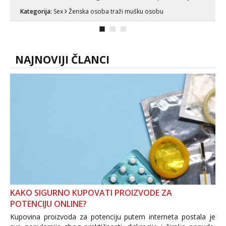
tamo, cekam te!
Kategorija:
Sex
Ženska osoba traži mušku osobu
NAJNOVIJI ČLANCI
KAKO SIGURNO KUPOVATI PROIZVODE ZA
POTENCIJU ONLINE?
Kupovina proizvoda za potenciju putem interneta postala je