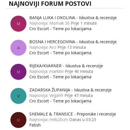
NAJNOVIJI FORUM POSTOVI
BANJA LUKA I OKOLINA - Iskustva & recenzije
Najnovija: Momak 30
Prije 1 minute
M
Cro Escort - Teme po lokacijama
BOSNA I HERCEGOVINA - Iskustva & recenzije
Najnovija: Arci
Prije 13 minuta
A
Cro Escort - Teme po lokacijama
RIJEKA/KVARNER - Iskustva & recenzije
Najnovija: marktin
Prije 40 minuta
M
Cro Escort - Teme po lokacijama
ZADARSKA ŽUPANIJA - Iskustva & recenzije
Najnovija: Vega99
Prije 47 minuta
V
Cro Escort - Teme po lokacijama
SHEMALE & TRANSICE - Preporuke i recenzije
Najnovija: mrki20cm
Danas u 03:23
M
Fetish