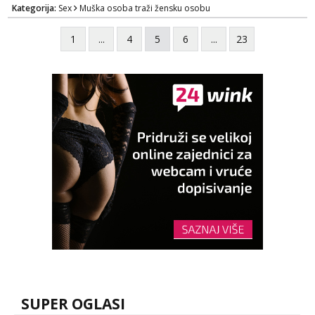
Kategorija:
Sex
Muška osoba traži žensku osobu
1
...
4
5
6
...
23
SUPER OGLASI