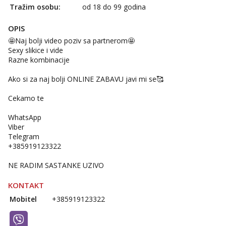
Tražim osobu:
od 18 do 99 godina
OPIS
🤩Naj bolji video poziv sa partnerom🤩
Sexy slikice i vide
Razne kombinacije
Ako si za naj bolji ONLINE ZABAVU javi mi se🥰
Cekamo te
WhatsApp
Viber
Telegram
+385919123322
NE RADIM SASTANKE UZIVO
KONTAKT
Mobitel
+385919123322