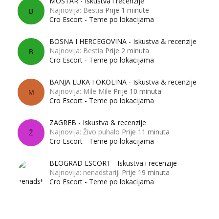
MOSTAR - Iskustva i recenzije
Najnovija: Bestia
Prije 1 minute
B
Cro Escort - Teme po lokacijama
BOSNA I HERCEGOVINA - Iskustva & recenzije
Najnovija: Bestia
Prije 2 minuta
B
Cro Escort - Teme po lokacijama
BANJA LUKA I OKOLINA - Iskustva & recenzije
Najnovija: Mile Mile
Prije 10 minuta
M
Cro Escort - Teme po lokacijama
ZAGREB - Iskustva & recenzije
Najnovija: Živo puhalo
Prije 11 minuta
Ž
Cro Escort - Teme po lokacijama
BEOGRAD ESCORT - Iskustva i recenzije
Najnovija: nenadstariji
Prije 19 minuta
Cro Escort - Teme po lokacijama