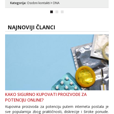
ispod i nadji me tamo, cekam te!
Kategorija:
Osobni kontakti
ONA
NAJNOVIJI ČLANCI
KAKO SIGURNO KUPOVATI PROIZVODE ZA
POTENCIJU ONLINE?
Kupovina proizvoda za potenciju putem interneta postala je
sve popularnija zbog praktičnosti, diskrecije i široke ponude.