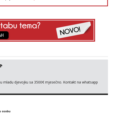
🌹
ivnu mladu djevojku sa 3500€ mjesečno. Kontakt na whatsapp
u osobu