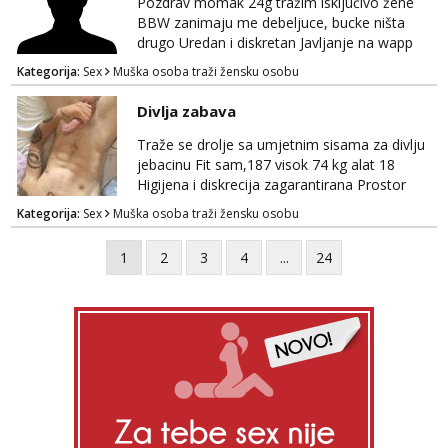
Pozdrav momak 24g tražim isključivo žene
BBW zanimaju me debeljuce, bucke ništa
drugo Uredan i diskretan Javljanje na wapp
095 546 9915
Kategorija:
Sex
Muška osoba traži žensku osobu
Divlja zabava
Traže se drolje sa umjetnim sisama za divlju
jebacinu Fit sam,187 visok 74 kg alat 18
Higijena i diskrecija zagarantirana Prostor
imam na području između Zadra i Šibenika
Kategorija:
Sex
Muška osoba traži žensku osobu
Kontakt watsap 0955406511 bez poziva
1
2
3
4
...
24