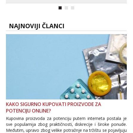
Telegram. +385 91 723 0045
NAJNOVIJI ČLANCI
KAKO SIGURNO KUPOVATI PROIZVODE ZA
POTENCIJU ONLINE?
Kupovina proizvoda za potenciju putem interneta postala je
sve popularnija zbog praktičnosti, diskrecije i široke ponude.
Međutim, upravo zbog velike potražnje na tržištu se pojavljuju