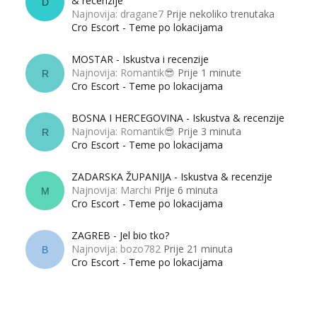
& recenzije
D
Najnovija: dragane7
Prije nekoliko trenutaka
Cro Escort - Teme po lokacijama
MOSTAR - Iskustva i recenzije
Najnovija: Romantik😎
Prije 1 minute
R
Cro Escort - Teme po lokacijama
BOSNA I HERCEGOVINA - Iskustva & recenzije
Najnovija: Romantik😎
Prije 3 minuta
R
Cro Escort - Teme po lokacijama
ZADARSKA ŽUPANIJA - Iskustva & recenzije
Najnovija: Marchi
Prije 6 minuta
M
Cro Escort - Teme po lokacijama
ZAGREB - Jel bio tko?
Najnovija: bozo782
Prije 21 minuta
B
Cro Escort - Teme po lokacijama