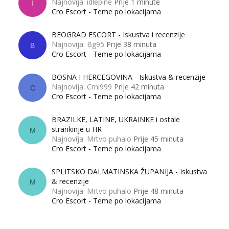
Najnovija: idlepine
Prije 1 minute
I
Cro Escort - Teme po lokacijama
BEOGRAD ESCORT - Iskustva i recenzije
Najnovija: Bg95
Prije 38 minuta
B
Cro Escort - Teme po lokacijama
BOSNA I HERCEGOVINA - Iskustva & recenzije
Najnovija: Crni999
Prije 42 minuta
C
Cro Escort - Teme po lokacijama
BRAZILKE, LATINE, UKRAINKE i ostale
strankinje u HR
M
Najnovija: Mrtvo puhalo
Prije 45 minuta
Cro Escort - Teme po lokacijama
SPLITSKO DALMATINSKA ŽUPANIJA - Iskustva
& recenzije
M
Najnovija: Mrtvo puhalo
Prije 48 minuta
Cro Escort - Teme po lokacijama