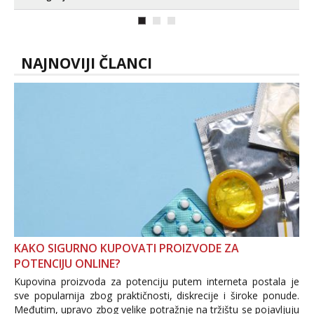
NAJNOVIJI ČLANCI
KAKO SIGURNO KUPOVATI PROIZVODE ZA
POTENCIJU ONLINE?
Kupovina proizvoda za potenciju putem interneta postala je
sve popularnija zbog praktičnosti, diskrecije i široke ponude.
Međutim, upravo zbog velike potražnje na tržištu se pojavljuju