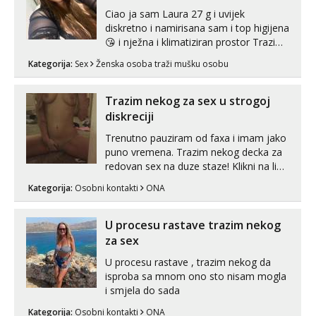
Ciao ja sam Laura 27 g i uvijek
diskretno i namirisana sam i top higijena
😘 i nježna i klimatiziran prostor Trazim
sex za nagradu Radim klasican sex
Kategorija:
Sex
Ženska osoba traži mušku osobu
Pusenje i gutanje sperme Erotsko rublje
imam uvijek Lizati me mozes i ljubiti po
tijelu Iskljucivo neradim analni !!! I
Trazim nekog za sex u strogoj
neljubim se Wha...
diskreciji
Trenutno pauziram od faxa i imam jako
puno vremena. Trazim nekog decka za
redovan sex na duze staze! Klikni na link
ispod i nadji me tamo, cekam te!
Kategorija:
Osobni kontakti
ONA
U procesu rastave trazim nekog
za sex
U procesu rastave , trazim nekog da
isproba sa mnom ono sto nisam mogla
i smjela do sada
Kategorija:
Osobni kontakti
ONA