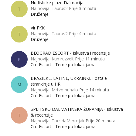
Nudisticke plaze Dalmacija
Najnovija: Taurus2
Prije 3 minuta
T
Druženje
Vir FKK
Najnovija: Taurus2
Prije 4 minuta
T
Druženje
BEOGRAD ESCORT - Iskustva i recenzije
Najnovija: Kumruzvelt
Prije 11 minuta
K
Cro Escort - Teme po lokacijama
BRAZILKE, LATINE, UKRAINKE i ostale
strankinje u HR
M
Najnovija: Mrtvo puhalo
Prije 14 minuta
Cro Escort - Teme po lokacijama
SPLITSKO DALMATINSKA ŽUPANIJA - Iskustva
& recenzije
T
Najnovija: TorcidaMertojak
Prije 20 minuta
Cro Escort - Teme po lokacijama