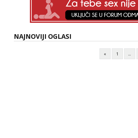
NAJNOVIJI OGLASI
«
1
...