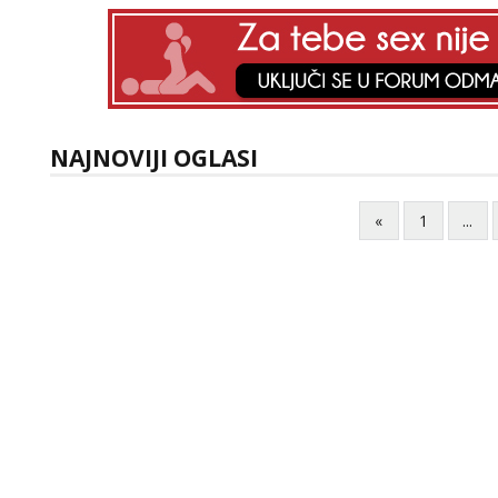
NAJNOVIJI OGLASI
«
1
...