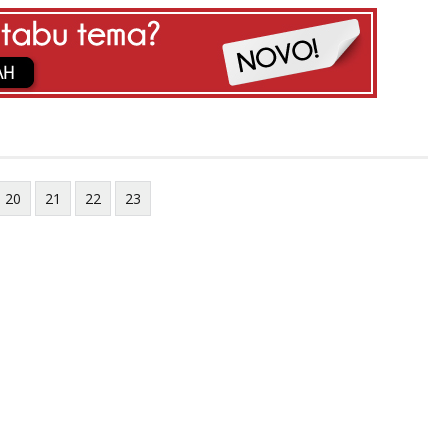
20
21
22
23