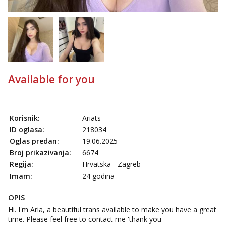
Available for you
Korisnik:
Ariats
ID oglasa:
218034
Oglas predan:
19.06.2025
Broj prikazivanja:
6674
Regija:
Hrvatska - Zagreb
Imam:
24 godina
OPIS
Hi. I'm Aria, a beautiful trans available to make you have a great
time. Please feel free to contact me 'thank you