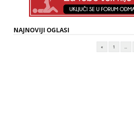
NAJNOVIJI OGLASI
«
1
...