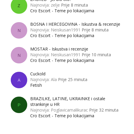
Najnovija: zelje
Prije 8 minuta
Z
Cro Escort - Teme po lokacijama
BOSNA I HERCEGOVINA - Iskustva & recenzije
Najnovija: Neiskusan1991
Prije 8 minuta
N
Cro Escort - Teme po lokacijama
MOSTAR - Iskustva i recenzije
Najnovija: Neiskusan1991
Prije 10 minuta
N
Cro Escort - Teme po lokacijama
Cuckold
Najnovija: Ala
Prije 25 minuta
A
Fetish
BRAZILKE, LATINE, UKRAINKE i ostale
strankinje u HR
P
Najnovija: Poglavicamalikurac
Prije 32 minuta
Cro Escort - Teme po lokacijama