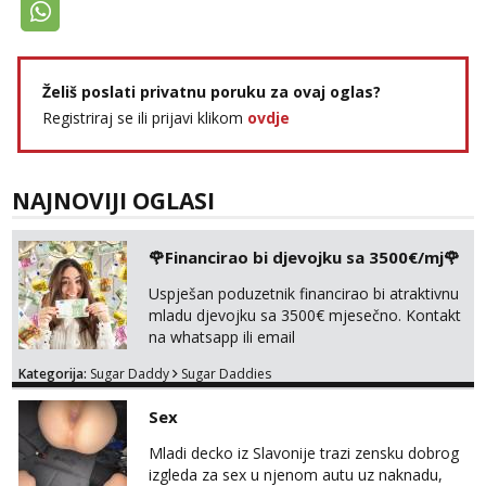
Želiš poslati privatnu poruku za ovaj oglas?
Registriraj se ili prijavi klikom
ovdje
NAJNOVIJI OGLASI
🌹Financirao bi djevojku sa 3500€/mj🌹
Uspješan poduzetnik financirao bi atraktivnu
mladu djevojku sa 3500€ mjesečno. Kontakt
na whatsapp ili email
Kategorija:
Sugar Daddy
Sugar Daddies
Sex
Mladi decko iz Slavonije trazi zensku dobrog
izgleda za sex u njenom autu uz naknadu,