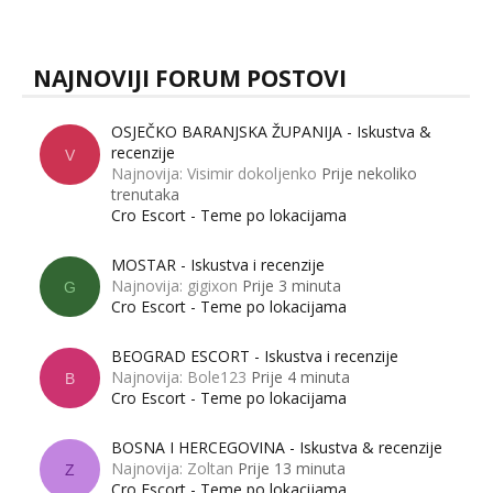
muškarci? Jesu...
NAJNOVIJI FORUM POSTOVI
OSJEČKO BARANJSKA ŽUPANIJA - Iskustva &
recenzije
V
Najnovija: Visimir dokoljenko
Prije nekoliko
trenutaka
Cro Escort - Teme po lokacijama
MOSTAR - Iskustva i recenzije
Najnovija: gigixon
Prije 3 minuta
G
Cro Escort - Teme po lokacijama
BEOGRAD ESCORT - Iskustva i recenzije
Najnovija: Bole123
Prije 4 minuta
B
Cro Escort - Teme po lokacijama
BOSNA I HERCEGOVINA - Iskustva & recenzije
Najnovija: Zoltan
Prije 13 minuta
Z
Cro Escort - Teme po lokacijama