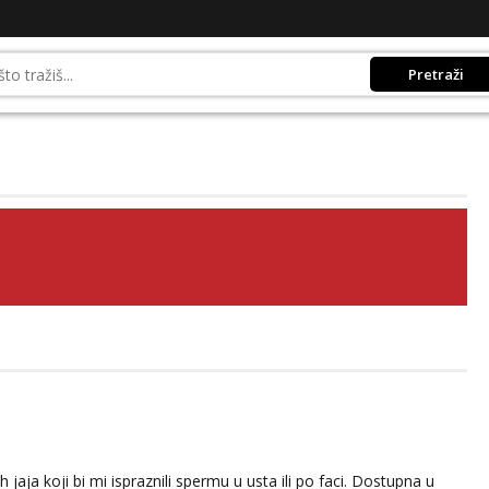
Pretraži
ja koji bi mi ispraznili spermu u usta ili po faci. Dostupna u