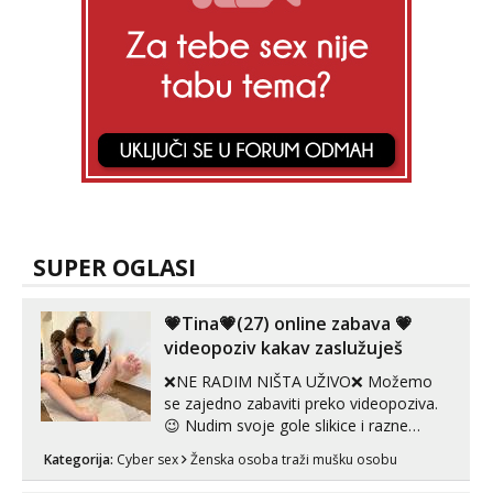
Tel:
064/677-677
- Kod: #123
tel:0,93€ - mob:1,12€ min
Anđela
Čekam tvoj poziv!
Tel:
064/677-677
- Kod: #142
tel:0,93€ - mob:1,12€ min
SUPER OGLASI
💗Tina💗(27) online zabava 💗
videopoziv kakav zaslužuješ
❌NE RADIM NIŠTA UŽIVO❌ Možemo
se zajedno zabaviti preko videopoziva.
😉 Nudim svoje gole slikice i razne
videouradke. 🤩 Za online zabavu pošalji
Kategorija:
Cyber sex
Ženska osoba traži mušku osobu
poruku na Whatsapp, Telegram ili Viber.
😎 +385 91 912 3322 Za provjeru moje