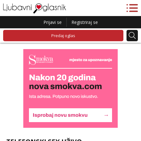
Prijavi se
Registriraj se
Predaj oglas
Snježana
Razgovaram :)