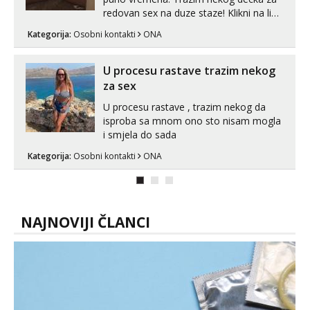
redovan sex na duze staze! Klikni na link
ispod i nadji me tamo, cekam te!
Kategorija:
Osobni kontakti
ONA
U procesu rastave trazim nekog
za sex
U procesu rastave , trazim nekog da
isproba sa mnom ono sto nisam mogla
i smjela do sada
Kategorija:
Osobni kontakti
ONA
NAJNOVIJI ČLANCI