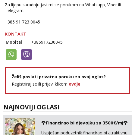
Za lijepu suradnju javi mi se porukom na Whatsupp, Viber ili
Telegram.
+385 91 723 0045
KONTAKT
Mobitel
+385917230045
Želiš poslati privatnu poruku za ovaj oglas?
Registriraj se ili prijavi klikom
ovdje
NAJNOVIJI OGLASI
🌹Financirao bi djevojku sa 3500€/mj🌹
Uspješan poduzetnik financirao bi atraktivnu