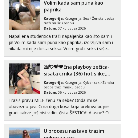
Volim kada sam puna kao
možeš pranaći nešto po svojoj mjeri. Sexi videa s
kolegica...
paprika
Kategorija:
Kategorija:
Sex
Ženska osoba
traži mušku osobu
Datum:
07.kolovoza 2026.
Napaljena studentica traži napaljenka kao što sam i
ja! Volim kada sam puna kao paprika, izdržljiva sam i
nikada mi nije dosta seksa. Volim grubi seks i više
puta dnevno bilo kad i bilo gdje zato se javi što prije
da me isprobaš Klikni na link ispod i nadji me tamo,
💌💘💝💗Ena playboy zečica-
cekam te!
sisata crnka (36) hot slike,
videa i c2c💗
Kategorija:
Kategorija:
Cyber sex
Ženska
osoba traži mušku osobu
Datum:
06.kolovoza 2026.
Tražiš pravu MILF ženu za sebe? Onda mi se
obavezno javi. Crna duga kosa koja prekriva bujne
grudi kakve još nisi vidio, čista ŠESTICA! A usne? O
usnama bolje da ni ne pričam. Prave pune usne koje
će ti se urezati u pamćenje, jer vjeruj mi, takve još
U procesu rastave trazim
nisi vidio. Uvijek sam spremna za ONLOINE zabavu...
nekog za sex