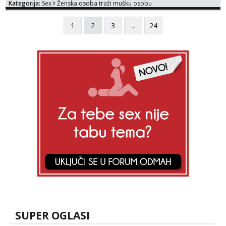
Kategorija:
Sex
Ženska osoba traži mušku osobu
1
2
3
...
24
SUPER OGLASI