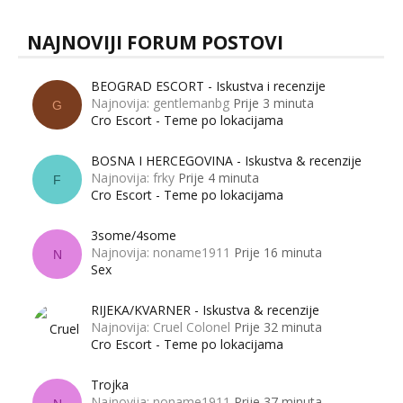
NAJNOVIJI FORUM POSTOVI
BEOGRAD ESCORT - Iskustva i recenzije
Najnovija: gentlemanbg
Prije 3 minuta
G
Cro Escort - Teme po lokacijama
BOSNA I HERCEGOVINA - Iskustva & recenzije
Najnovija: frky
Prije 4 minuta
F
Cro Escort - Teme po lokacijama
3some/4some
Najnovija: noname1911
Prije 16 minuta
N
Sex
RIJEKA/KVARNER - Iskustva & recenzije
Najnovija: Cruel Colonel
Prije 32 minuta
Cro Escort - Teme po lokacijama
Trojka
Najnovija: noname1911
Prije 37 minuta