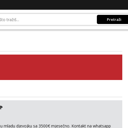
Pretraži
🌹
ivnu mladu djevojku sa 3500€ mjesečno. Kontakt na whatsapp