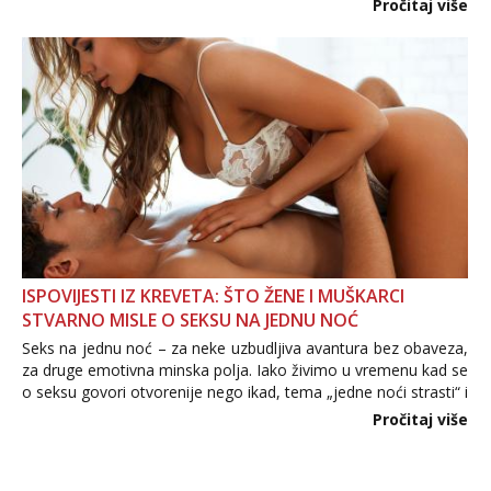
Pročitaj više
informacija, jer nepoznata osoba još nije zaslužila to
povjerenje. Takođe...
ISPOVIJESTI IZ KREVETA: ŠTO ŽENE I MUŠKARCI
STVARNO MISLE O SEKSU NA JEDNU NOĆ
Seks na jednu noć – za neke uzbudljiva avantura bez obaveza,
za druge emotivna minska polja. Iako živimo u vremenu kad se
o seksu govori otvorenije nego ikad, tema „jedne noći strasti“ i
dalje izaziva burne rasprave. Što zapravo misle žene, a što
Pročitaj više
muškarci? Jesu...