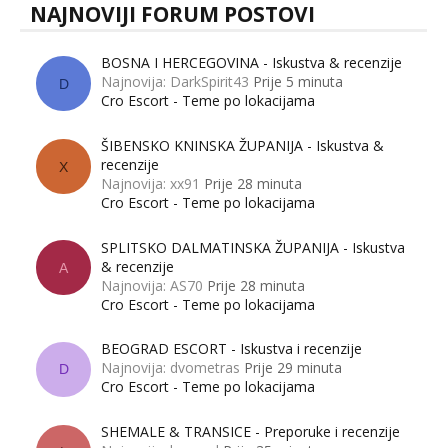
NAJNOVIJI FORUM POSTOVI
BOSNA I HERCEGOVINA - Iskustva & recenzije
Najnovija: DarkSpirit43
Prije 5 minuta
D
Cro Escort - Teme po lokacijama
ŠIBENSKO KNINSKA ŽUPANIJA - Iskustva &
recenzije
X
Najnovija: xx91
Prije 28 minuta
Cro Escort - Teme po lokacijama
SPLITSKO DALMATINSKA ŽUPANIJA - Iskustva
& recenzije
A
Najnovija: AS70
Prije 28 minuta
Cro Escort - Teme po lokacijama
BEOGRAD ESCORT - Iskustva i recenzije
Najnovija: dvometras
Prije 29 minuta
D
Cro Escort - Teme po lokacijama
SHEMALE & TRANSICE - Preporuke i recenzije