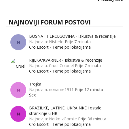
muškarci? Jesu...
NAJNOVIJI FORUM POSTOVI
BOSNA I HERCEGOVINA - Iskustva & recenzije
Najnovija: Nisterlo
Prije 7 minuta
N
Cro Escort - Teme po lokacijama
RIJEKA/KVARNER - Iskustva & recenzije
Najnovija: Cruel Colonel
Prije 7 minuta
Cro Escort - Teme po lokacijama
Trojka
Najnovija: noname1911
Prije 12 minuta
N
Sex
BRAZILKE, LATINE, UKRAINKE i ostale
strankinje u HR
N
Najnovija: NetkoIzGomile
Prije 36 minuta
Cro Escort - Teme po lokacijama