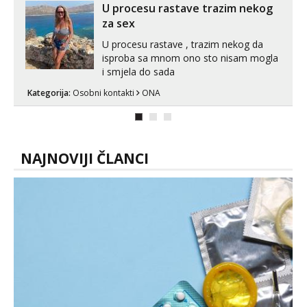
U procesu rastave trazim nekog
za sex
U procesu rastave , trazim nekog da
isproba sa mnom ono sto nisam mogla
i smjela do sada
Kategorija:
Osobni kontakti
ONA
NAJNOVIJI ČLANCI