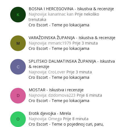
BOSNA I HERCEGOVINA - Iskustva & recenzije
Najnovija: kanarinac kan
Prije nekoliko
K
trenutaka
Cro Escort - Teme po lokacijama
VARAŽDINSKA ŽUPANIJA - Iskustva & recenzije
Najnovija: mmaric1979
Prije 3 minuta
M
Cro Escort - Teme po lokacijama
SPLITSKO DALMATINSKA ŽUPANIJA - Iskustva
& recenzije
C
Najnovija: CroLover
Prije 3 minuta
Cro Escort - Teme po lokacijama
MOSTAR - Iskustva i recenzije
Najnovija: dzidomova223
Prije 6 minuta
D
Cro Escort - Teme po lokacijama
Erotik djevojka - Mirela
Najnovija: Omega
Prije 8 minuta
O
Cro Escort - Teme o pojedinoj curi, paru,