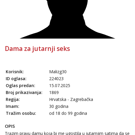
Dama za jutarnji seks
Korisnik:
Malizg30
ID oglasa:
224023
Oglas predan:
15.07.2025
Broj prikazivanja:
1869
Regija:
Hrvatska - Zagrebačka
Imam:
30 godina
Tražim osobu:
od 18 do 99 godina
OPIS
Trazim pravu damu koja bi me ugostila u jutarnjim satima da se