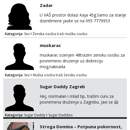
Zadar
U VAŠ prostor dolazi Kaja 45g.Samo za starije
dzentlmene javite se na 095 7779953
Kategorija:
Sex
Ženska osoba traži mušku osobu
muskarac
muskarac ozenjen 48trazim zensku osobu za
povremeno druzenje uz diskreciju
mog.naknada
Kategorija:
Sex
Muška osoba traži žensku osobu
Sugar Daddy Zagreb
Hej, normalan i mlad tip, tražim curu za
povremena druženja u Zagrebu. Javi se 🤗
Kategorija:
Sugar Daddy
Sugar Daddies
Stroga Domina – Potpuna pokornost,