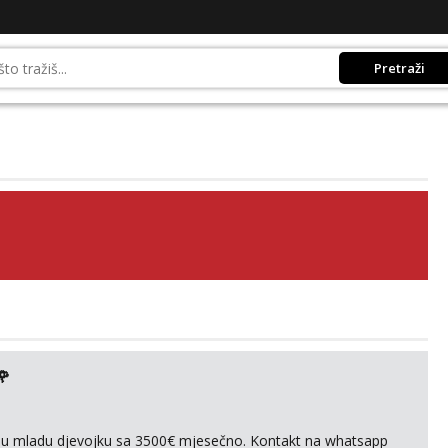
Pretraži
🌹
ivnu mladu djevojku sa 3500€ mjesečno. Kontakt na whatsapp