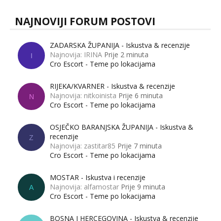
NAJNOVIJI FORUM POSTOVI
ZADARSKA ŽUPANIJA - Iskustva & recenzije
Najnovija: IRINA
Prije 2 minuta
I
Cro Escort - Teme po lokacijama
RIJEKA/KVARNER - Iskustva & recenzije
Najnovija: nitkoinista
Prije 6 minuta
N
Cro Escort - Teme po lokacijama
OSJEČKO BARANJSKA ŽUPANIJA - Iskustva &
recenzije
Z
Najnovija: zastitar85
Prije 7 minuta
Cro Escort - Teme po lokacijama
MOSTAR - Iskustva i recenzije
Najnovija: alfamostar
Prije 9 minuta
A
Cro Escort - Teme po lokacijama
BOSNA I HERCEGOVINA - Iskustva & recenzije