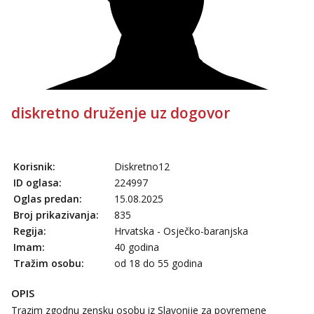
diskretno druženje uz dogovor
Korisnik:
Diskretno12
ID oglasa:
224997
Oglas predan:
15.08.2025
Broj prikazivanja:
835
Regija:
Hrvatska - Osječko-baranjska
Imam:
40 godina
Tražim osobu:
od 18 do 55 godina
OPIS
Trazim zgodnu zensku osobu iz Slavonije za povremene