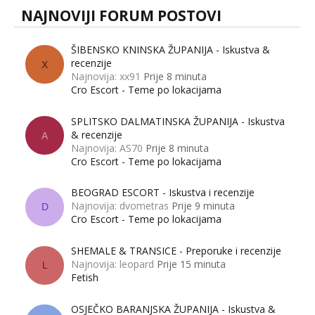
NAJNOVIJI FORUM POSTOVI
ŠIBENSKO KNINSKA ŽUPANIJA - Iskustva &
recenzije
X
Najnovija: xx91
Prije 8 minuta
Cro Escort - Teme po lokacijama
SPLITSKO DALMATINSKA ŽUPANIJA - Iskustva
& recenzije
A
Najnovija: AS70
Prije 8 minuta
Cro Escort - Teme po lokacijama
BEOGRAD ESCORT - Iskustva i recenzije
Najnovija: dvometras
Prije 9 minuta
D
Cro Escort - Teme po lokacijama
SHEMALE & TRANSICE - Preporuke i recenzije
Najnovija: leopard
Prije 15 minuta
L
Fetish
OSJEČKO BARANJSKA ŽUPANIJA - Iskustva &