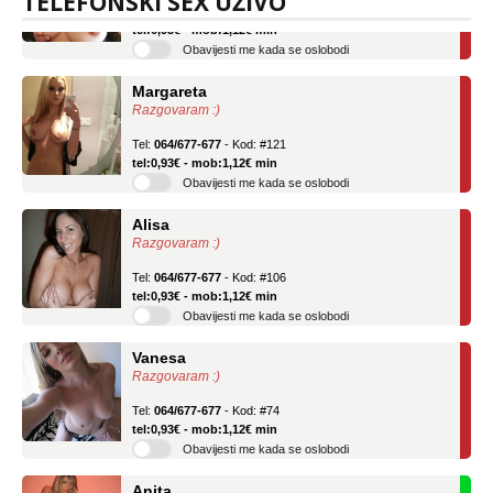
TELEFONSKI SEX UŽIVO
tel:0,93€ - mob:1,12€ min
Obavijesti me kada se oslobodi
Margareta
Razgovaram :)
Tel:
064/677-677
- Kod: #121
tel:0,93€ - mob:1,12€ min
Obavijesti me kada se oslobodi
Alisa
Razgovaram :)
Tel:
064/677-677
- Kod: #106
tel:0,93€ - mob:1,12€ min
Obavijesti me kada se oslobodi
Vanesa
Razgovaram :)
Tel:
064/677-677
- Kod: #74
tel:0,93€ - mob:1,12€ min
Obavijesti me kada se oslobodi
Anita