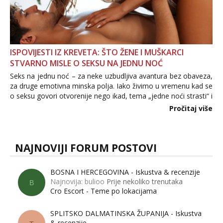
ISPOVIJESTI IZ KREVETA: ŠTO ŽENE I MUŠKARCI
STVARNO MISLE O SEKSU NA JEDNU NOĆ
Seks na jednu noć – za neke uzbudljiva avantura bez obaveza,
za druge emotivna minska polja. Iako živimo u vremenu kad se
o seksu govori otvorenije nego ikad, tema „jedne noći strasti“ i
dalje izaziva burne rasprave. Što zapravo misle žene, a što
Pročitaj više
muškarci? Jesu...
NAJNOVIJI FORUM POSTOVI
BOSNA I HERCEGOVINA - Iskustva & recenzije
Najnovija: bulioo
Prije nekoliko trenutaka
B
Cro Escort - Teme po lokacijama
SPLITSKO DALMATINSKA ŽUPANIJA - Iskustva
& recenzije