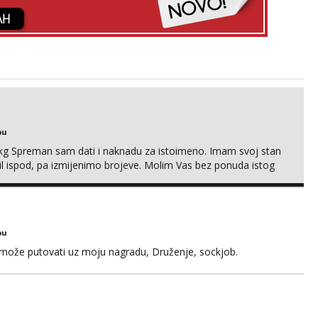
bu
87kg Spreman sam dati i naknadu za istoimeno. Imam svoj stan
mail ispod, pa izmijenimo brojeve. Molim Vas bez ponuda istog
bu
a može putovati uz moju nagradu, Druženje, sockjob.