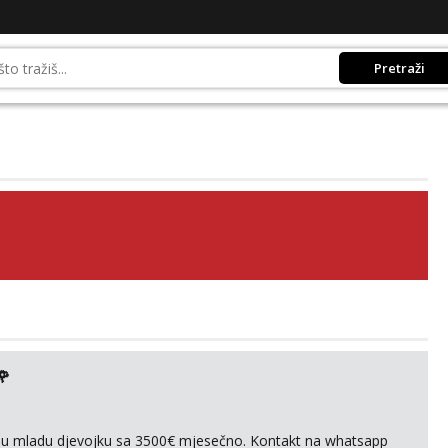
Pretraži
🌹
ivnu mladu djevojku sa 3500€ mjesečno. Kontakt na whatsapp