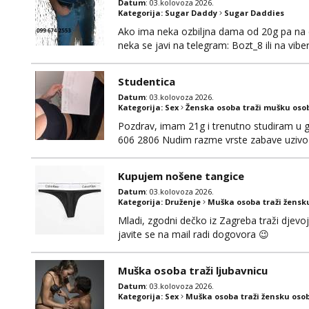
Datum
: 03.kolovoza 2026.
Kategorija:
Sugar Daddy
Sugar Daddies
Ako ima neka ozbiljna dama od 20g pa na dal
neka se javi na telegram: Bozt_8 ili na vib
Studentica
Datum
: 03.kolovoza 2026.
Kategorija:
Sex
Ženska osoba traži mušku oso
Pozdrav, imam 21g i trenutno studiram u gr
606 2806 Nudim razme vrste zabave uzivo 
Kupujem nošene tangice
Datum
: 03.kolovoza 2026.
Kategorija:
Druženje
Muška osoba traži žensk
Mladi, zgodni dečko iz Zagreba traži djevo
javite se na mail radi dogovora 😉
Muška osoba traži ljubavnicu
Datum
: 03.kolovoza 2026.
Kategorija:
Sex
Muška osoba traži žensku oso