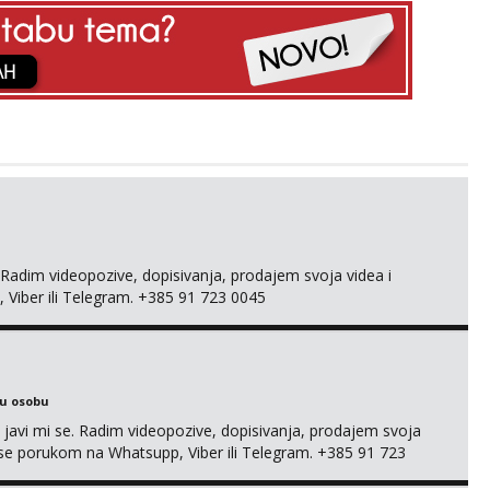
adim videopozive, dopisivanja, prodajem svoja videa i
, Viber ili Telegram. +385 91 723 0045
ku osobu
, javi mi se. Radim videopozive, dopisivanja, prodajem svoja
 mi se porukom na Whatsupp, Viber ili Telegram. +385 91 723