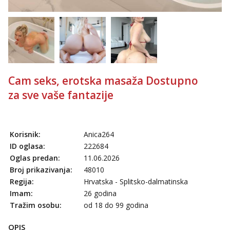
Cam seks, erotska masaža Dostupno
za sve vaše fantazije
Korisnik:
Anica264
ID oglasa:
222684
Oglas predan:
11.06.2026
Broj prikazivanja:
48010
Regija:
Hrvatska - Splitsko-dalmatinska
Imam:
26 godina
Tražim osobu:
od 18 do 99 godina
OPIS