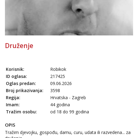
Druženje
Korisnik:
Robikok
ID oglasa:
217425
Oglas predan:
09.06.2026
Broj prikazivanja:
3598
Regija:
Hrvatska - Zagreb
Imam:
44 godina
Tražim osobu:
od 18 do 99 godina
OPIS
Tražim djevojku, gospođu, damu, curu, udata ili razvedena... za