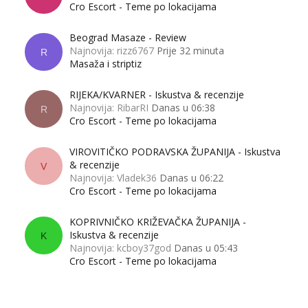
Cro Escort - Teme po lokacijama
Beograd Masaze - Review
Najnovija: rizz6767
Prije 32 minuta
R
Masaža i striptiz
RIJEKA/KVARNER - Iskustva & recenzije
Najnovija: RibarRI
Danas u 06:38
R
Cro Escort - Teme po lokacijama
VIROVITIČKO PODRAVSKA ŽUPANIJA - Iskustva
& recenzije
V
Najnovija: Vladek36
Danas u 06:22
Cro Escort - Teme po lokacijama
KOPRIVNIČKO KRIŽEVAČKA ŽUPANIJA -
Iskustva & recenzije
K
Najnovija: kcboy37god
Danas u 05:43
Cro Escort - Teme po lokacijama