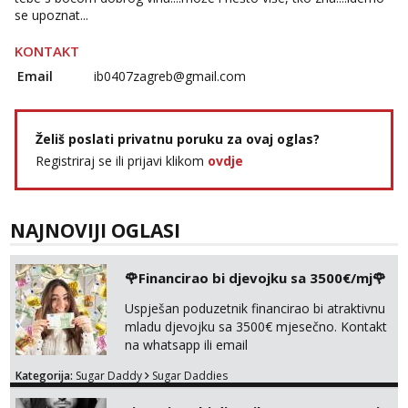
se upoznat...
KONTAKT
Email
ib0407zagreb@gmail.com
Želiš poslati privatnu poruku za ovaj oglas?
Registriraj se ili prijavi klikom
ovdje
NAJNOVIJI OGLASI
🌹Financirao bi djevojku sa 3500€/mj🌹
Uspješan poduzetnik financirao bi atraktivnu
mladu djevojku sa 3500€ mjesečno. Kontakt
na whatsapp ili email
Kategorija:
Sugar Daddy
Sugar Daddies