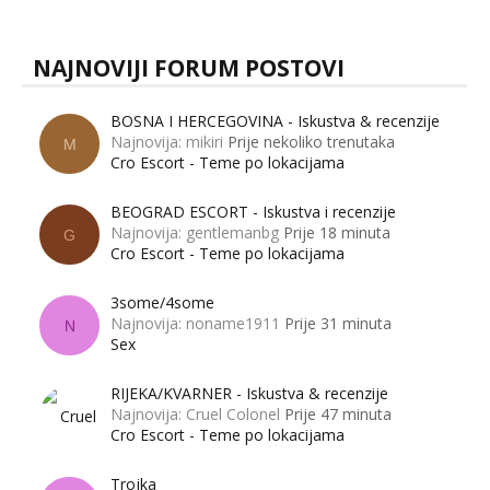
NAJNOVIJI FORUM POSTOVI
BOSNA I HERCEGOVINA - Iskustva & recenzije
Najnovija: mikiri
Prije nekoliko trenutaka
M
Cro Escort - Teme po lokacijama
BEOGRAD ESCORT - Iskustva i recenzije
Najnovija: gentlemanbg
Prije 18 minuta
G
Cro Escort - Teme po lokacijama
3some/4some
Najnovija: noname1911
Prije 31 minuta
N
Sex
RIJEKA/KVARNER - Iskustva & recenzije
Najnovija: Cruel Colonel
Prije 47 minuta
Cro Escort - Teme po lokacijama
Trojka