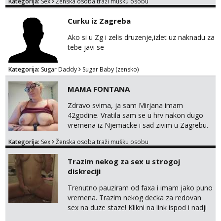
Kategorija:
Sex
Ženska osoba traži mušku osobu
na link ispod i nadji me tamo, cekam te!
Curku iz Zagreba
Ako si u Zg i zelis druzenje,izlet uz naknadu za
tebe javi se
Kategorija:
Sugar Daddy
Sugar Baby (zensko)
MAMA FONTANA
Zdravo svima, ja sam Mirjana imam
42godine. Vratila sam se u hrv nakon dugo
vremena iz Njemacke i sad zivim u Zagrebu.
Nudim svoje snimke seksa, mastrubiranja,
Kategorija:
Sex
Ženska osoba traži mušku osobu
fistinga, prskanja, pusenja i guranja dilda,
anal play, piss, vibrator. Najvise volim to
Trazim nekog za sex u strogoj
raditi u javnosti na poslu ;) Radim
diskreciji
videopozive i dopisivanja u kojem
razmjenimo slike, video, glasovne...
Trenutno pauziram od faxa i imam jako puno
Prodajem i svoj donji ves a ako mogu isp...
vremena. Trazim nekog decka za redovan
sex na duze staze! Klikni na link ispod i nadji
me tamo, cekam te!