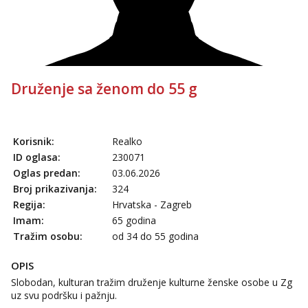
Druženje sa ženom do 55 g
Korisnik:
Realko
ID oglasa:
230071
Oglas predan:
03.06.2026
Broj prikazivanja:
324
Regija:
Hrvatska - Zagreb
Imam:
65 godina
Tražim osobu:
od 34 do 55 godina
OPIS
Slobodan, kulturan tražim druženje kulturne ženske osobe u Zg
uz svu podršku i pažnju.