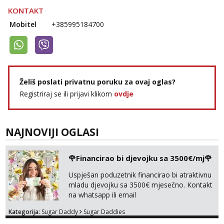
KONTAKT
Mobitel
+385995184700
Želiš poslati privatnu poruku za ovaj oglas?
Registriraj se ili prijavi klikom
ovdje
NAJNOVIJI OGLASI
🌹Financirao bi djevojku sa 3500€/mj🌹
Uspješan poduzetnik financirao bi atraktivnu
mladu djevojku sa 3500€ mjesečno. Kontakt
na whatsapp ili email
Kategorija:
Sugar Daddy
Sugar Daddies