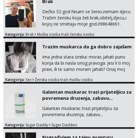
Brak
po narudžbi, samo za tvoj užitak
Anđela
⚫Ispunjavam razne fetiše-BDSM
Dečko 52 god.Nisam se ženio,nemam djecu
Čekam tvoj poziv!
Bondage,Discipline,Sadism,Masochism,igra
Tražim žensku koja želi brak,obitelj,djecu,i
Tel:
064/677-677
- Kod: #142
senzacije kao i foot,piss,shit,fart,sp...
kojoj ne smetaju moje god.098648661.
tel:0,93€ - mob:1,12€ min
Kategorija:
Brak
Muška osoba traži žensku osobu
Trazim muskarca da ga dobro zajašem
Ima jedna stara izreka: moras jahati puno
konja da bi nasla onog pravoga. Jesi li ti moj
pravi, ili te samo moram jahati? Onaj moj
bivsi je bio samo konj hahahahah Klikni niže
Kategorija:
Sex
Ženska osoba traži mušku osobu
na sexdater link i javi mi se tamo....
Galantan muskarac trazi prijateljicu za
povremena druzenja, zabavu...
Galantan muskarac trazi prijateljicu za
povremena druzenja, zabavu...
Kategorija:
Sugar Daddy
Sugar Daddies
Nagrađujem za tajnu avanturu