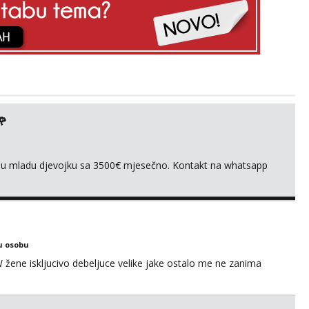
🌹
ivnu mladu djevojku sa 3500€ mjesečno. Kontakt na whatsapp
u osobu
ne iskljucivo debeljuce velike jake ostalo me ne zanima