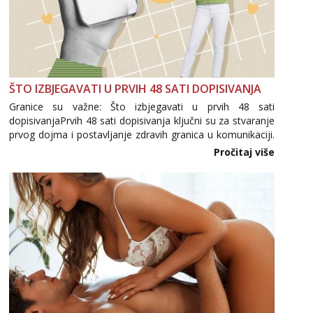
tel:0,93€ - mob:1,12€ min
Mira
Čekam tvoj poziv!
Tel:
064/677-677
- Kod: #72
tel:0,93€ - mob:1,12€ min
ŠTO IZBJEGAVATI U PRVIH 48 SATI DOPISIVANJA
Granice su važne: Što izbjegavati u prvih 48 sati
dopisivanjaPrvih 48 sati dopisivanja ključni su za stvaranje
prvog dojma i postavljanje zdravih granica u komunikaciji.
Važno je izbjeći prebrzo otkrivanje osobnih ili intimnih
Pročitaj više
informacija, jer nepoznata osoba još nije zaslužila to
povjerenje. Takođe...