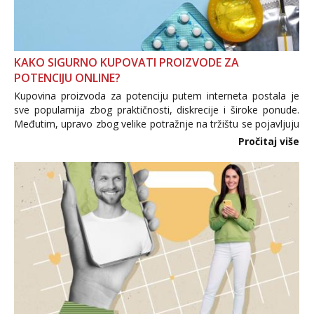
KAKO SIGURNO KUPOVATI PROIZVODE ZA
POTENCIJU ONLINE?
Kupovina proizvoda za potenciju putem interneta postala je
sve popularnija zbog praktičnosti, diskrecije i široke ponude.
Međutim, upravo zbog velike potražnje na tržištu se pojavljuju
i brojni krivotvoreni proizvodi, nepouzdane internetske
Pročitaj više
trgovine te proizvodi nepoznatog podrijetla. ...