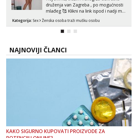
druženja van Zagreba , po mogućnosti
mlađeg 🥰 Klikni na link ispod i nadji me
tamo, cekam te!
Kategorija:
Sex
Ženska osoba traži mušku osobu
NAJNOVIJI ČLANCI
KAKO SIGURNO KUPOVATI PROIZVODE ZA