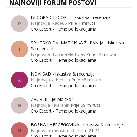
NAJNOVIJI FORUM POSTOVI
BEOGRAD ESCORT - Iskustva i recenzije
Najnovija: Rade66
Prije 1 minute
R
Cro Escort - Teme po lokacijama
SPLITSKO DALMATINSKA ŽUPANIJA - Iskustva
& recenzije
T
Najnovija: TorcidaMertojak
Prije 24 minuta
Cro Escort - Teme po lokacijama
NOVI SAD - Iskustva & recenzije
Najnovija: adrenalin
Prije 48 minuta
A
Cro Escort - Teme po lokacijama
ZAGREB - Jel bio tko?
Najnovija: Hvaranin
Prije 59 minuta
H
Cro Escort - Teme po lokacijama
BOSNA I HERCEGOVINA - Iskustva & recenzije
Najnovija: mensuriii
Danas u 21:24
M
Cro Escort - Teme po lokacijama