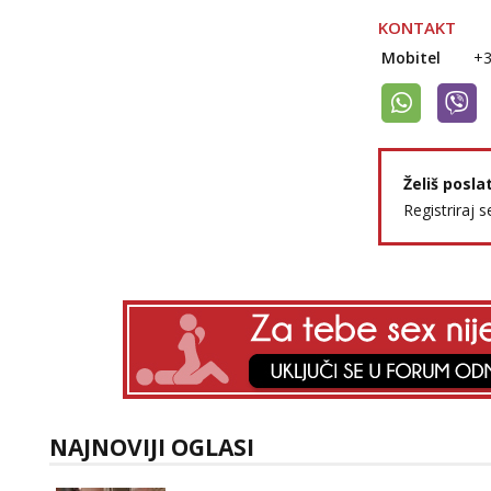
KONTAKT
Mobitel
+
Želiš posla
Registriraj s
NAJNOVIJI OGLASI