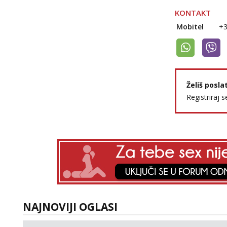
KONTAKT
Mobitel
+
Želiš posla
Registriraj s
NAJNOVIJI OGLASI