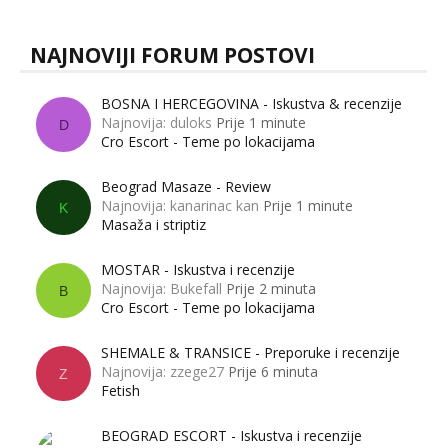
NAJNOVIJI FORUM POSTOVI
BOSNA I HERCEGOVINA - Iskustva & recenzije
Najnovija: duloks
Prije 1 minute
D
Cro Escort - Teme po lokacijama
Beograd Masaze - Review
Najnovija: kanarinac kan
Prije 1 minute
K
Masaža i striptiz
MOSTAR - Iskustva i recenzije
Najnovija: Bukefall
Prije 2 minuta
B
Cro Escort - Teme po lokacijama
SHEMALE & TRANSICE - Preporuke i recenzije
Najnovija: zzege27
Prije 6 minuta
Z
Fetish
BEOGRAD ESCORT - Iskustva i recenzije